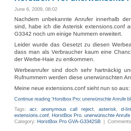
June 6, 2009, 08:02
Nachdem unbekannte Anrufer innerhalb der e
sind, habe ich die Asterisk extensions.conf
G3342 noch um einige Nummern erweitert.
Leider wurde das Gesetzt zu diesen Werbe
dass man als Verbraucher kaum eine Chance 
der Werbe-Haie zu entkommen.
Werbeanrufer sind doch sehr hartnäckig u
Rufnummern werden diese unerwünschten Anru
Meine neue extensions.conf sieht nun so aus:
Continue reading ‘Horstbox Pro: unerwünschte Anrufe bl
Tags:
acr
,
anonymous call reject
,
asterisk
,
d-li
extensions.conf
,
HorstBox Pro
,
unerwünschte Anrufe 
Category:
HorstBox Pro GVA-G3342SB
|
Comments