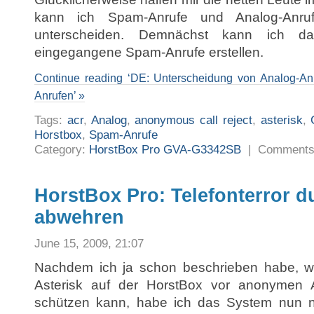
kann ich Spam-Anrufe und Analog-Anru
unterscheiden. Demnächst kann ich da
eingegangene Spam-Anrufe erstellen.
Continue reading ‘DE: Unterscheidung von Analog-An
Anrufen’ »
Tags:
acr
,
Analog
,
anonymous call reject
,
asterisk
,
Horstbox
,
Spam-Anrufe
Category:
HorstBox Pro GVA-G3342SB
|
Comments
HorstBox Pro: Telefonterror d
abwehren
June 15, 2009, 21:07
Nachdem ich ja schon beschrieben habe, wi
Asterisk auf der HorstBox vor anonymen A
schützen kann, habe ich das System nun n