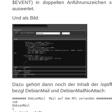
$EVENT) in doppelten Anführunszeichen s
auswertet.
Und als Bild:
Dazu gehört dann noch der Inhalt der /opt
bezgl DebianMail und DebianMailNoAttach:
######## DebianMail  Mail auf dem RPi versenden #########
sub 

DebianMail 

{ 
